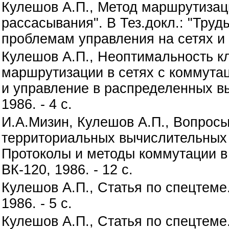
Кулешов А.П., Метод маршрутизац
рассасывания". В Тез.докл.: "Тру
проблемам управления на сетях и уз
Кулешов А.П., Неоптимальность кл
маршрутизации в сетях с коммутац
и управление в распределенных вы
1986. - 4 с.
И.А.Мизин, Кулешов А.П., Вопрос
территориальных вычислительных с
Протоколы и методы коммутации в
ВК-120, 1986. - 12 с.
Кулешов А.П., Статья по спецтеме
1986. - 5 с.
Кулешов А.П., Статья по спецтеме