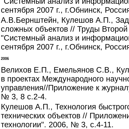
"Системный анализ и информацион
сентября 2007 г., г.Обнинск, Россия)
А.В.Бернштейн, Кулешов А.П., За
сложных объектов // Труды Второ
"Системный анализ и информацион
сентября 2007 г., г.Обнинск, Россия)
2006
Велихов Е.П., Емельянов С.В., К
в проектах Международного научн
управления//Приложение к журнал
№ 3, 8 с.2-4.
Кулешов А.П., Технология быстро
технических объектов // Приложе
технологии". 2006, № 3, с.4-11.