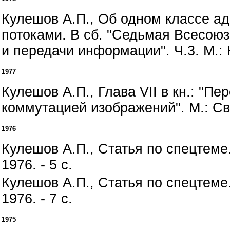
Кулешов А.П., Об одном классе а
потоками. В сб. "Седьмая Всесою
и передачи информации". Ч.3. М.: Н
1977
Кулешов А.П., Глава VII в кн.: "П
коммутацией изображений". М.: Связ
1976
Кулешов А.П., Статья по спецтеме
1976. - 5 с.
Кулешов А.П., Статья по спецтеме
1976. - 7 с.
1975