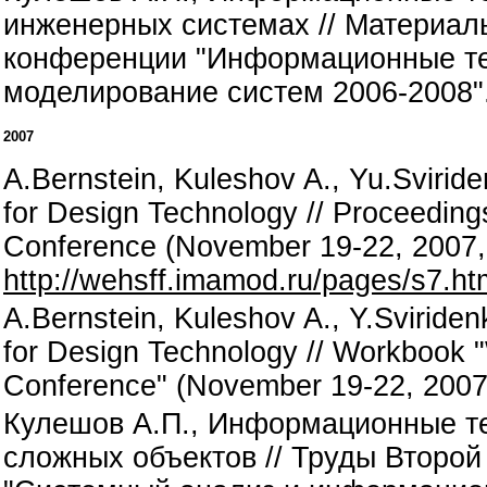
инженерных системах // Материал
конференции "Информационные те
моделирование систем 2006-2008".
2007
A.Bernstein, Kuleshov A., Yu.Svirid
for Design Technology // Proceeding
Conference (November 19-22, 2007,
http://wehsff.imamod.ru/pages/s7.ht
A.Bernstein, Kuleshov A., Y.Sviride
for Design Technology // Workbook 
Conference" (November 19-22, 2007
Кулешов А.П., Информационные те
сложных объектов // Труды Второ