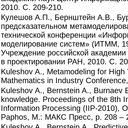
2010. С. 209-210.
Кулешов А.П., Бернштейн А.В., Бу
предсказательном метамоделиров
технической конференции «Инфор
моделирование систем» (ИТММ, 19-
Учреждение российской академии
в проектировании РАН, 2010. С. 20
Kuleshov A., Metamodeling for High 
Mathematics in Industry Conference, 
Kuleshov A., Bernstein A., Burnaev 
knowledge. Proceedings of the 8th In
Information Processing (IIP-2010), O
Paphos, М.: МАКС Пресс, p. 208 – 
Kuleshov A., Bernstein A., Predicti