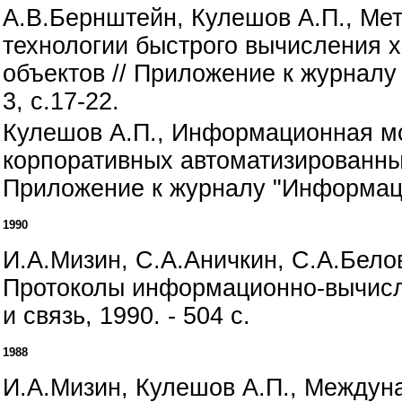
А.В.Бернштейн, Кулешов А.П., Мет
технологии быстрого вычисления 
объектов // Приложение к журнал
3, с.17-22.
Кулешов А.П., Информационная мо
корпоративных автоматизированны
Приложение к журналу "Информацио
1990
И.А.Мизин, С.А.Аничкин, С.А.Бело
Протоколы информационно-вычисли
и связь, 1990. - 504 с.
1988
И.А.Мизин, Кулешов А.П., Междун