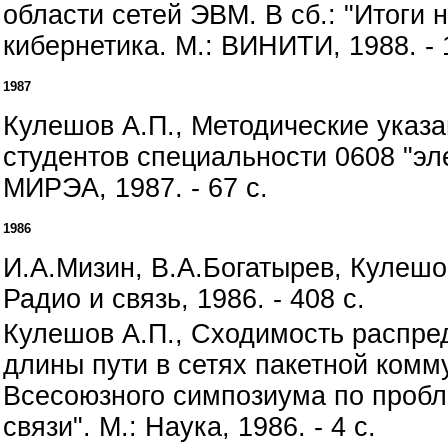
области сетей ЭВМ. В сб.: "Итоги 
кибернетика. М.: ВИНИТИ, 1988. - 
1987
Кулешов А.П., Методические указ
студентов специальности 0608 "э
МИРЭА, 1987. - 67 с.
1986
И.А.Мизин, В.А.Богатырев, Кулешов
Радио и связь, 1986. - 408 с.
Кулешов А.П., Сходимость распре
длины пути в сетях пакетной комму
Всесоюзного симпозиума по пробл
связи". М.: Наука, 1986. - 4 с.