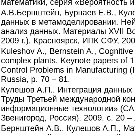
математики, серия «Вероятность и 
А.В.Бернштейн, Бурнаев Е.В., Кул
данных в метамоделировании. Не
анализ данных. Материалы XVII Вс
2009 г.), Красноярск, ИПК СФУ, 2009
Kuleshov A., Bernstein A., Cognitive
complex plants. Keynote papers of 
Control Problems in Manufacturing 
Russia, p. 70 – 81.
Кулешов А.П., Интеграция данных
Труды Третьей международной ко
информационные технологии» (САИТ
Звенигород, Россия). 2009, с. 20 – 
Бернштейн А.В., Кулешов А.П., М