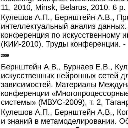
11, 2010, Minsk, Belarus, 2010. 6 р.
Кулешов А.П., Бернштейн А.В., П
интеллектуальный анализ данных.
конференция по искусственному и
(КИИ-2010). Труды конференции. - Т.
2009
Бернштейн А.В., Бурнаев Е.В., Ку
искусственных нейронных сетей 
зависимостей. Материалы Междун
конференции «Многопроцессорны
системы» (МВУС-2009), т. 2, Таганр
Кулешов А.П., Бернштейн А.В., Ко
и знаний в метамоделировании. 