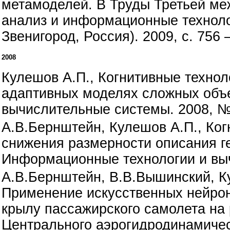
метамоделей. В Труды Третьей м
анализ и информационные технолог
Звенигород, Россия). 2009, с. 756 
2008
Кулешов А.П., Когнитивные технол
адаптивных моделях сложных объе
вычислительные системы. 2008, № 
А.В.Бернштейн, Кулешов А.П., Ког
снижения размерности описания ге
Информационные технологии и выч
А.В.Бернштейн, В.В.Вышинский, К
Применение искусственных нейрон
крылу пассажирского самолета на 
Центрального аэрогидродинамичес