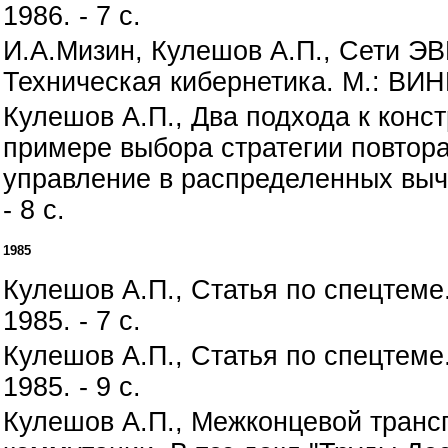
1986. - 7 с.
И.А.Мизин, Кулешов А.П., Сети ЭВМ.
Техническая кибернетика. М.: ВИНИ
Кулешов А.П., Два подхода к конс
примере выбора стратегии повтора)
управление в распределенных вычи
- 8 с.
1985
Кулешов А.П., Статья по спецтеме
1985. - 7 с.
Кулешов А.П., Статья по спецтеме
1985. - 9 с.
Кулешов А.П., Межконцевой трансп