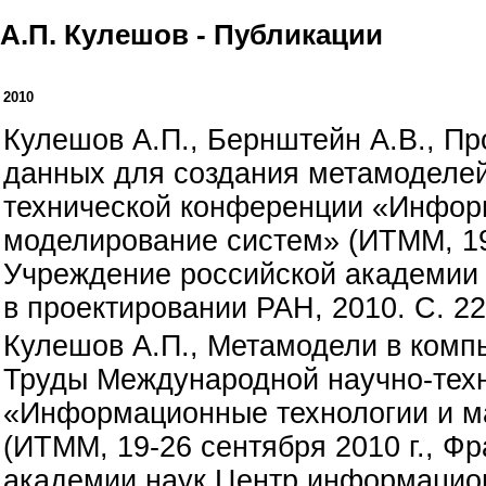
А.П. Кулешов - Публикации
2010
Кулешов А.П., Бернштейн А.В., П
данных для создания метамоделе
технической конференции «Инфор
моделирование систем» (ИТММ, 19-
Учреждение российской академии
в проектировании РАН, 2010. С. 22
Кулешов А.П., Метамодели в комп
Труды Международной научно-тех
«Информационные технологии и м
(ИТММ, 19-26 сентября 2010 г., Ф
академии наук Центр информацион