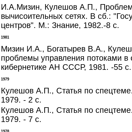
И.А.Мизин, Кулешов А.П., Пробле
вычисоительных сетях. В сб.: "Го
центров". М.: Знание, 1982.-8 с.
1981
Мизин И.А., Богатырев В.А., Куле
проблемы управления потоками в с
кибернетике АН СССР, 1981. -55 с.
1979
Кулешов А.П., Статья по спецтеме
1979. - 2 с.
Кулешов А.П., Статья по спецтеме
1979. - 7 с.
1978