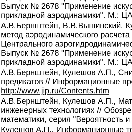
Выпуск № 2678 "Применение искус
прикладной аэродинамики". М.: ЦА
А.В.Бернштейн, В.В.Вышинский, К
метод аэродинамического расчета 
Центрального аэрогидродинамичес
Выпуск № 2678 "Применение искус
прикладной аэродинамики". М.: ЦА
А.В.Бернштейн, Кулешов А.П., Сн
предикатов // Информационные проц
http://www.jip.ru/Contents.htm
А.В.Бернштейн, Кулешов А.П., Ма
инженерных технологиях // Обозр
математики, серия "Вероятность и с
Кулешов А.П., Информационные те