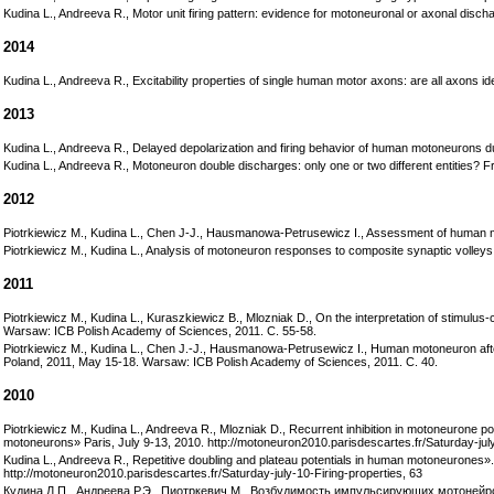
Kudina L., Andreeva R., Motor unit firing pattern: evidence for motoneuronal or axonal disc
2014
Kudina L., Andreeva R., Excitability properties of single human motor axons: are all axons id
2013
Kudina L., Andreeva R., Delayed depolarization and firing behavior of human motoneurons d
Kudina L., Andreeva R., Motoneuron double discharges: only one or two different entities? Fr
2012
Piotrkiewicz M., Kudina L., Chen J-J., Hausmanowa-Petrusewicz I., Assessment of human mot
Piotrkiewicz M., Kudina L., Analysis of motoneuron responses to composite synaptic volle
2011
Piotrkiewicz M., Kudina L., Kuraszkiewicz B., Mlozniak D., On the interpretation of stimulu
Warsaw: ICB Polish Academy of Sciences, 2011. C. 55-58.
Piotrkiewicz M., Kudina L., Chen J.-J., Hausmanowa-Petrusewicz I., Human motoneuron afte
Poland, 2011, May 15-18. Warsaw: ICB Polish Academy of Sciences, 2011. C. 40.
2010
Piotrkiewicz M., Kudina L., Andreeva R., Mlozniak D., Recurrent inhibition in motoneurone
motoneurons» Paris, July 9-13, 2010. http://motoneuron2010.parisdescartes.fr/Saturday-july
Kudina L., Andreeva R., Repetitive doubling and plateau potentials in human motoneurones»
http://motoneuron2010.parisdescartes.fr/Saturday-july-10-Firing-properties, 63
Кудина Л.П., Андреева Р.Э., Пиотркевич М., Возбудимость импульсирующих мотонейр