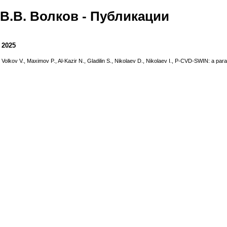
В.В. Волков - Публикации
2025
Volkov V., Maximov P., Al-Kazir N., Gladilin S., Nikolaev D., Nikolaev I., P-CVD-SWIN: a 