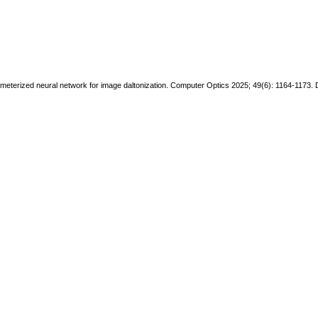
parameterized neural network for image daltonization. Computer Optics 2025; 49(6): 1164-117