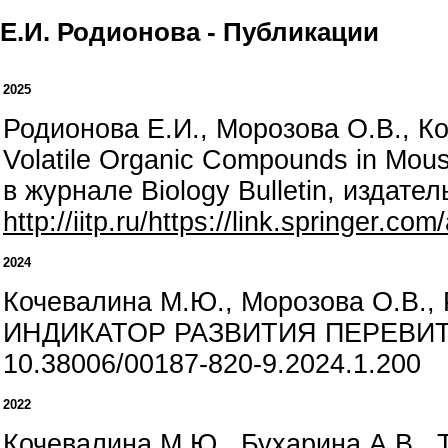
Е.И. Родионова - Публикации
2025
Родионова Е.И., Морозова О.В., Коч
Volatile Organic Compounds in Mous
в журнале Biology Bulletin, издатель
http://iitp.ru/https://link.springer.
2024
Кочевалина М.Ю., Морозова О.В.
ИНДИКАТОР РАЗВИТИЯ ПЕРЕВИТОЙ
10.38006/00187-820-9.2024.1.200
2022
Кочевалина М.Ю., Бухарина А.В., Т