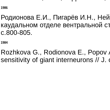
1986
Родионова Е.И., Пигарёв И.Н., Н
каудальном отделе вентральной ст
с.800-805.
1984
Rozhkova G., Rodionova E., Popov A.,
sensitivity of giant interneurons // J