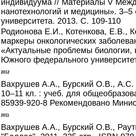
индивидуума // Материалы V Межд
нанотехнологий и медицины». 3–5 
университета. 2013. С. 109-110
Родионова Е.И., Котенкова, Е.В., 
маркеры онкологических заболева
«Актуальные проблемы биологии, н
Южного федерального университета
2012
Вахрушев А.А., Бурский О.В., А.С
10–11 кл. : учеб. для общеобразова
85939-920-8 Рекомендовано Минис
2011
Вахрушев А.А., Бурский О.В., Раут