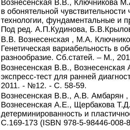
Вознесенская В.В., Ключникова М.А
в обонятельной чувствительности 
технологии, фундаментальные и п
Под ред. А.П.Кудинова, Б.В.Крыловой
В.В. Вознесенская , М.А. Ключнико
Генетическая вариабельность в об
разнообразие. Сб.статей. – М., 201
Вознесенская В.В., Вознесенская 
экспресс-тест для ранней диагнос
2011. - №12. - С. 58-59.
Вознесенская В.В., А.В. Амбарян ,
Вознесенская А.Е., Щербакова Т.Д
детерминированность и пластичност
С.169-173 (ISBN 978-5-98446-008-8