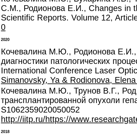
С.М., Родионова Е.И., Changes in th
Scientific Reports. Volume 12, Arti
0
2020
Кочевалина М.Ю., Родионова Е.И.,
диагностики патологических проце
International Conference Laser Opti
Simanovsky, Ya & Rodionova, Elena 
Кочевалина М.Ю., Трунов В.Г., Ро
трансплантированной опухоли гепа
S1062359020050052
http://iitp.ru/https://www.researc
2018