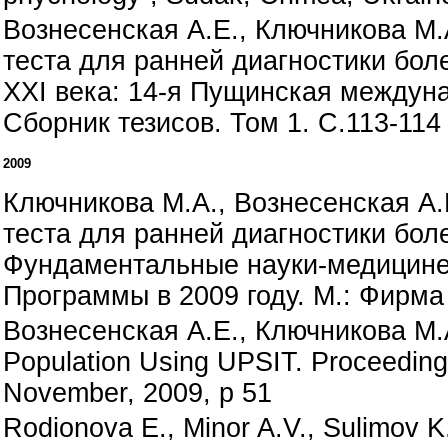
Вознесенская А.Е., Ключникова М.А
теста для ранней диагностики бол
ХХI века: 14-я Пущинская междуна
Сборник тезисов. Том 1. C.113-114
2009
Ключникова М.А., Вознесенская А.Е
теста для ранней диагностики бол
Фундаментальные науки-медицине
Программы в 2009 году. М.: Фирма 
Вознесенская А.Е., Ключникова М.А.
Population Using UPSIT. Proceedings 
November, 2009, p 51
Rodionova E., Minor A.V., Sulimov K.