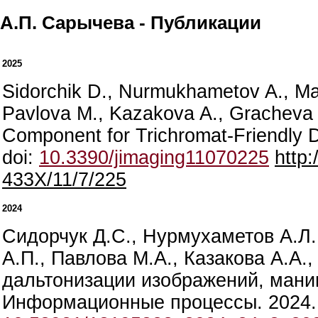
А.П. Сарычева - Публикации
2025
Sidorchik D., Nurmukhametov A., Ma
Pavlova M., Kazakova A., Gracheva 
Component for Trichromat-Friendly Da
doi:
10.3390/jimaging11070225
http:
433X/11/7/225
2024
Сидорчук Д.С., Нурмухаметов А.Л.
А.П., Павлова М.А., Казакова А.А.,
дальтонизации изображений, мани
Информационные процессы. 2024