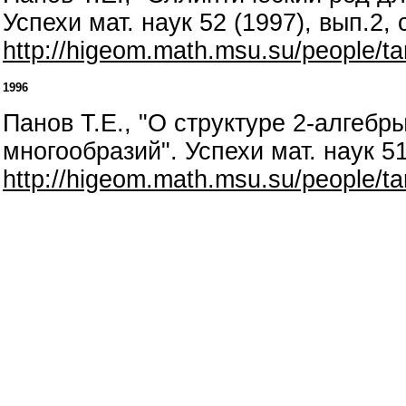
Успехи мат. наук 52 (1997), вып.2, 
http://higeom.math.msu.su/people/ta
1996
Панов Т.Е., "О структуре 2-алгеб
многообразий". Успехи мат. наук 51
http://higeom.math.msu.su/people/ta