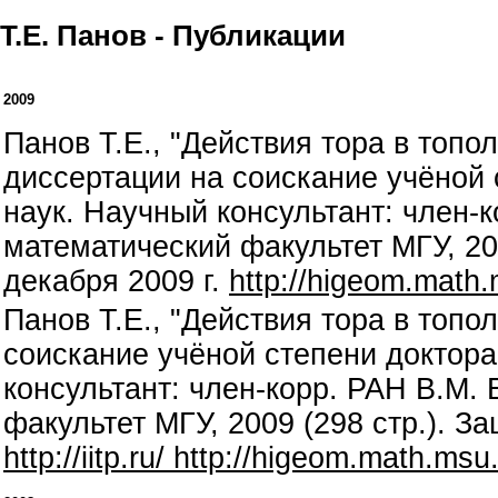
Т.Е. Панов - Публикации
2009
Панов Т.Е., "Действия тора в топо
диссертации на соискание учёной
наук. Научный консультант: член-
математический факультет МГУ, 200
декабря 2009 г.
http://higeom.math.
Панов Т.Е., "Действия тора в топо
соискание учёной степени доктор
консультант: член-корр. РАН В.М.
факультет МГУ, 2009 (298 стр.). З
http://iitp.ru/ http://higeom.math.ms